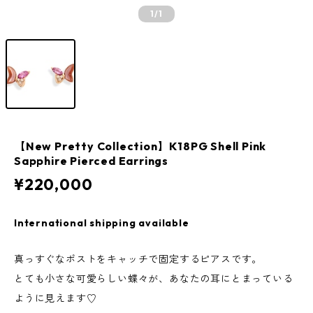
1
/1
【New Pretty Collection】K18PG Shell Pink
Sapphire Pierced Earrings
¥220,000
International shipping available
真っすぐなポストをキャッチで固定するピアスです。
とても小さな可愛らしい蝶々が、あなたの耳にとまっている
ように見えます♡