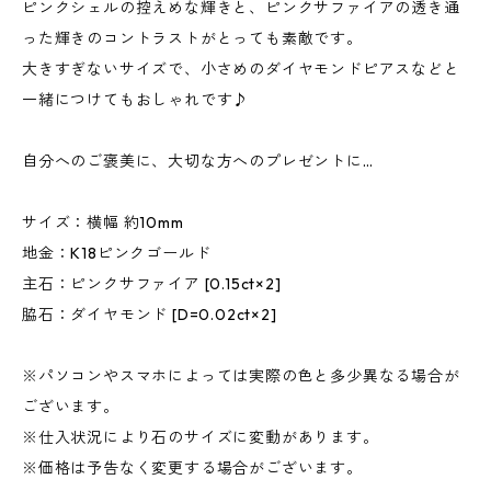
ピンクシェルの控えめな輝きと、ピンクサファイアの透き通
った輝きのコントラストがとっても素敵です。
大きすぎないサイズで、小さめのダイヤモンドピアスなどと
一緒につけてもおしゃれです♪
自分へのご褒美に、大切な方へのプレゼントに…
サイズ：横幅 約10mm
地金：K18ピンクゴールド
主石：ピンクサファイア [0.15ct×2]
脇石：ダイヤモンド [D=0.02ct×2]
※パソコンやスマホによっては実際の色と多少異なる場合が
ございます。
※仕入状況により石のサイズに変動があります。
※価格は予告なく変更する場合がございます。