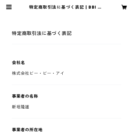
特定商取引法に基づく表記 | BBI CL
ARITY
特定商取引法に基づく表記
会社名
株式会社ビー・ビー・アイ
事業者の名称
新垣隆雄
事業者の所在地