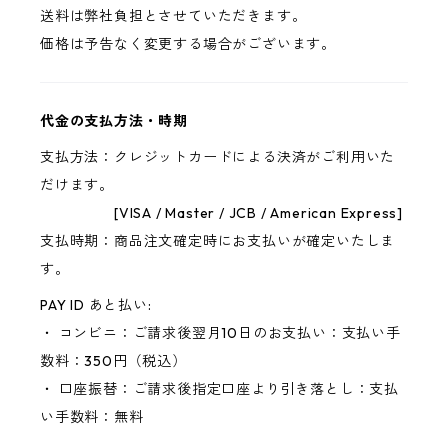
送料は弊社負担とさせていただきます。
価格は予告なく変更する場合がございます。
代金の支払方法・時期
支払方法：クレジットカードによる決済がご利用いた
だけます。
[VISA / Master / JCB / American Express]
支払時期：商品注文確定時にお支払いが確定いたしま
す。
PAY ID あと払い:
・ コンビニ：ご請求後翌月10日のお支払い：支払い手
数料：350円（税込）
・ 口座振替：ご請求後指定口座より引き落とし：支払
い手数料：無料