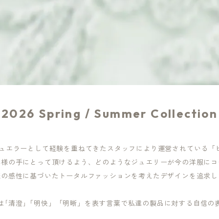
2026 Spring / Summer Collection
ジュエラーとして経験を重ねてきたスタッフにより運営されている「
客様の手にとって頂けるよう、どのようなジュエリーが今の洋服にコ
様の感性に基づいたトータルファッションを考えたデザインを追求し
ITYは｢清澄｣「明快」「明晰」を表す言葉で私達の製品に対する自信の