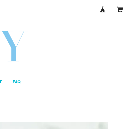
T
FAQ