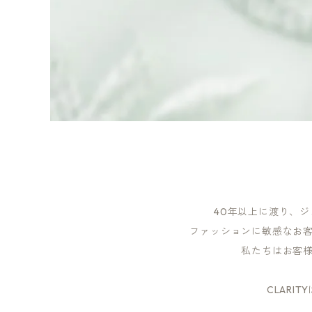
40年以上に渡り、
ファッションに敏感なお
私たちはお客
CLAR