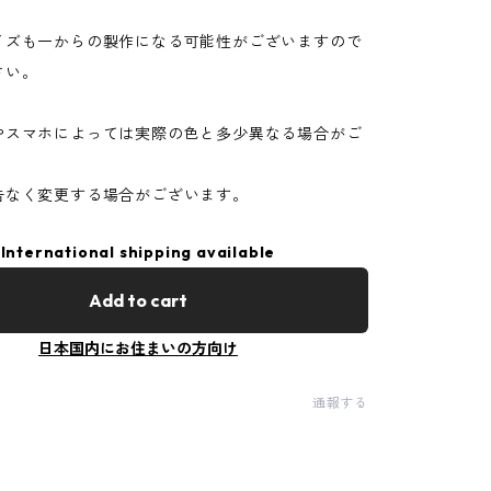
。
イズも一からの製作になる可能性がございますので
さい。
やスマホによっては実際の色と多少異なる場合がご
告なく変更する場合がございます。
International shipping available
Add to cart
日本国内にお住まいの方向け
通報する