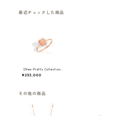
最近チェックした商品
【New Pretty Collection】
K18PG Pink Opal Ring
¥253,000
その他の商品