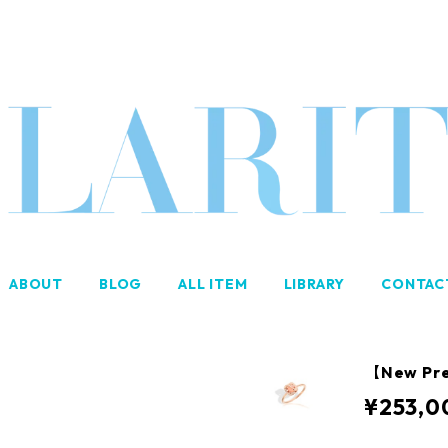
ABOUT
BLOG
ALL ITEM
LIBRARY
CONTAC
【New Pre
¥253,0