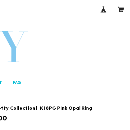
T
FAQ
tty Collection】K18PG Pink Opal Ring
00