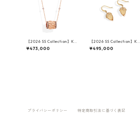
【2026 SS Collection】K18
【2026 SS Collection】K1
PG Diamond Pendant
YG Citrine Diamond Pierc
¥473,000
¥495,000
ed Earrings
プライバシーポリシー
特定商取引法に基づく表記