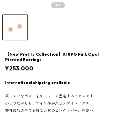
1
/1
【New Pretty Collection】K18PG Pink Opal
Pierced Earrings
¥253,000
International shipping available
真っすぐなポストをキャッチで固定するピアスです。
小ぶりながらもデザイン性が光るデザインピアス。
弊社製品の中でも特に人気のピンクオパールを使い、