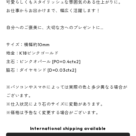
可愛らしくもスタイリッシュな雰囲気のある仕上がりに。
お仕事からお出かけまで、幅広く活躍します！
自分へのご褒美に、大切な方へのプレゼントに…
サイズ：横幅約10mm
地金：K18ピンクゴールド
主石：ピンクオパール [PO=0.4ctx2]
脇石：ダイヤモンド [D=0.03ctx2]
※パソコンやスマホによっては実際の色と多少異なる場合が
ございます。
※仕入状況により石のサイズに変動があります。
※価格は予告なく変更する場合がございます。
International shipping available