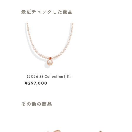
最近チェックした商品
【2026 SS Collection】K18
YG Fresh Water Pearl Ora
¥297,000
nge Sapphire Necklace
その他の商品