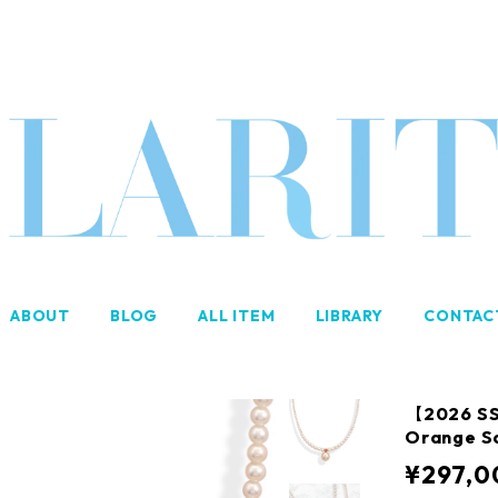
ABOUT
BLOG
ALL ITEM
LIBRARY
CONTAC
【2026 SS
Orange S
¥297,0