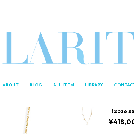
ABOUT
BLOG
ALL ITEM
LIBRARY
CONTAC
【2026 SS
¥418,0