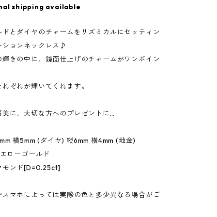
nal shipping available
ルドとダイヤのチャームをリズミカルにセッティン
ーションネックレス♪
の輝きの中に、鏡面仕上げのチャームがワンポイン
それぞれが輝いてくれます。
褒美に、大切な方へのプレゼントに…
m 横5mm (ダイヤ) 縦6mm 横4mm (地金)
イエローゴールド
ンド[D=0.25ct]
やスマホによっては実際の色と多少異なる場合がご