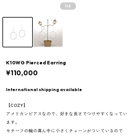
1
/2
K10WG Pierced Earring
¥110,000
International shipping available
【COZY】
アメリカンピアスなので、好きな長さでつけやすくなってい
ます。
モチーフの輪の真ん中に小さくチェーンがついているので