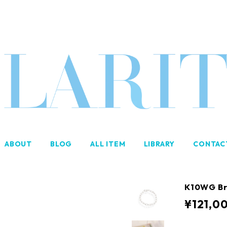
ABOUT
BLOG
ALL ITEM
LIBRARY
CONTAC
K10WG Br
¥121,0