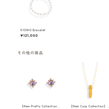
K10WG Bracelet
¥121,000
その他の商品
【New Pretty Collection】
【New Cozy Collection】