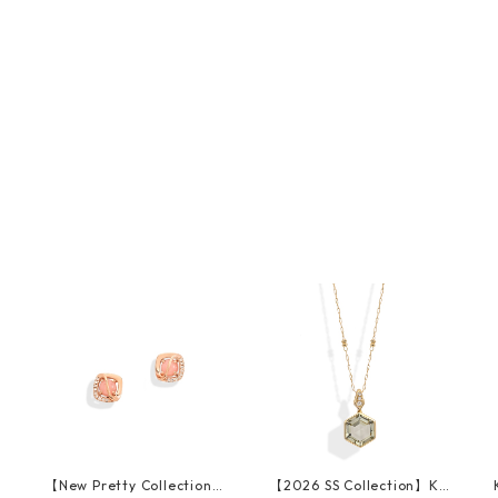
K
【New Pretty Collection】
【2026 SS Collection】K18