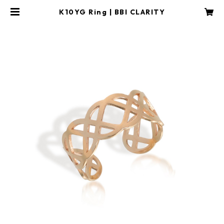
K10YG Ring | BBI CLARITY