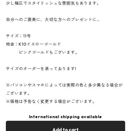
少し幅広でスタイリッシュな雰囲気もあります。
自分へのご褒美に、大切な方へのプレゼントに…
サイズ：11号
地金：K10イエローゴールド
ピンクゴールドもございます。
サイズのオーダーを承っております!
※パソコンやスマホによっては実際の色と多少異なる場合が
ございます。
※価格は予告なく変更する場合がございます。
International shipping available
Add to cart